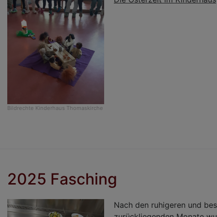
Bildrechte
Kinderhaus Thomaskirche
2025 Fasching
Nach den ruhigeren und bes
zurückliegenden Monate wu