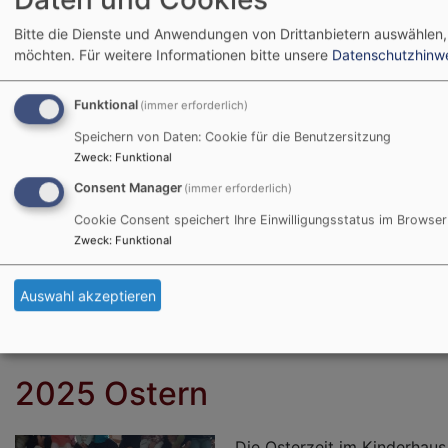
am Sonntag, 09. Juli ist es 
Bitte die Dienste und Anwendungen von Drittanbietern auswählen,
möchten.
Für weitere Informationen bitte unsere
Datenschutzhinw
Funktional
(immer erforderlich)
Speichern von Daten: Cookie für die Benutzersitzung
Zweck
:
Funktional
Consent Manager
(immer erforderlich)
Cookie Consent speichert Ihre Einwilligungsstatus im Browser
Zweck
:
Funktional
Bildrechte
Kinderhaus Thomaskirche
Auswahl akzeptieren
2025 Ostern
Die Osterzeit im Kinderhaus