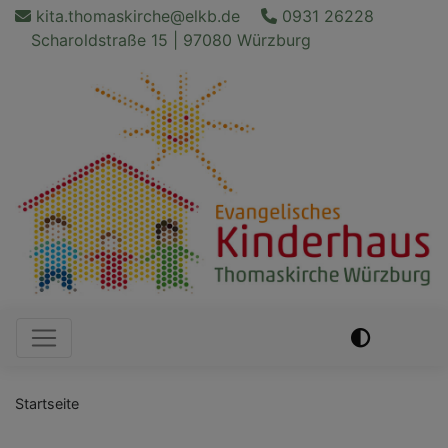
Direkt
kita.thomaskirche@elkb.de
0931 26228
zum
Scharoldstraße 15 | 97080 Würzburg
Inhalt
Hauptnavigation
Startseite