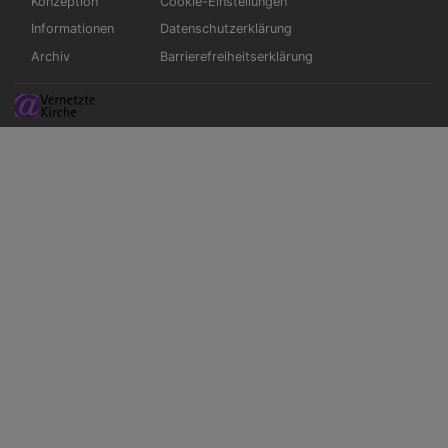
Konzeption
Cookie-Einstellungen
Informationen
Datenschutzerklärung
Archiv
Barrierefreiheitserklärung