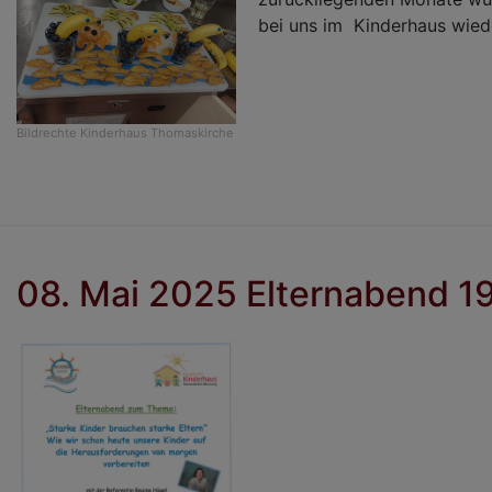
bei uns im Kinderhaus wiede
Bildrechte
Kinderhaus Thomaskirche
08. Mai 2025 Elternabend 1